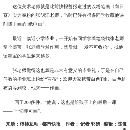
这位美术老师就是此前快报曾报道过的以粉笔画《向日
葵》实力圈粉的张明江老师，当时已经有很多同学收藏他课
间随手画的“纸巾画”。
最近，临近小学毕业，一开始有同学拿着笔袋找张老师
留个墨宝，张老师欣然作画，然后就“一发不可收拾”，找他
留墨宝的学生越来越多。
张老师觉得这也算是非常有意义的毕业礼，于是在自己
任教的毕业班上纷纷“宣布”：欢迎大家携带白色T恤、白色帆
布袋等到校，他来一一作画。
“画了200多件。”他说，这也是给孩子上的最后一课
——“一切即可画”。
来源：橙柿互动 · 都市快报 作者：​ 记者 郭婧 编辑：陈俊