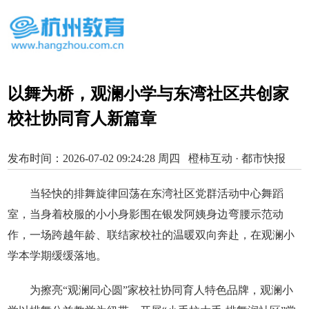
以舞为桥，观澜小学与东湾社区共创家
校社协同育人新篇章
发布时间：2026-07-02 09:24:28 周四 橙柿互动 · 都市快报
当轻快的排舞旋律回荡在东湾社区党群活动中心舞蹈
室，当身着校服的小小身影围在银发阿姨身边弯腰示范动
作，一场跨越年龄、联结家校社的温暖双向奔赴，在观澜小
学本学期缓缓落地。
为擦亮“观澜同心圆”家校社协同育人特色品牌，观澜小