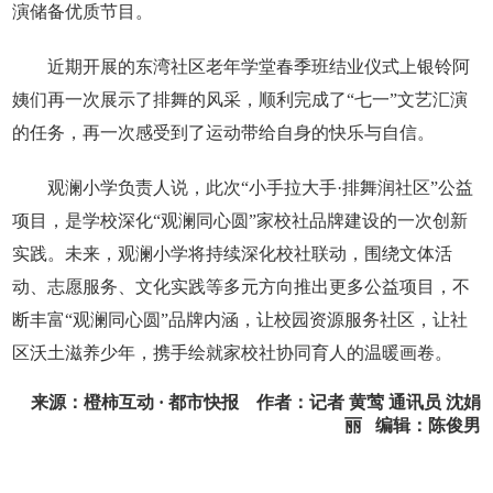
演储备优质节目。
近期开展的东湾社区老年学堂春季班结业仪式上银铃阿
姨们再一次展示了排舞的风采，顺利完成了“七一”文艺汇演
的任务，再一次感受到了运动带给自身的快乐与自信。
观澜小学负责人说，此次“小手拉大手·排舞润社区”公益
项目，是学校深化“观澜同心圆”家校社品牌建设的一次创新
实践。未来，观澜小学将持续深化校社联动，围绕文体活
动、志愿服务、文化实践等多元方向推出更多公益项目，不
断丰富“观澜同心圆”品牌内涵，让校园资源服务社区，让社
区沃土滋养少年，携手绘就家校社协同育人的温暖画卷。
来源：橙柿互动 · 都市快报 作者：记者 黄莺 通讯员 沈娟
丽 编辑：陈俊男