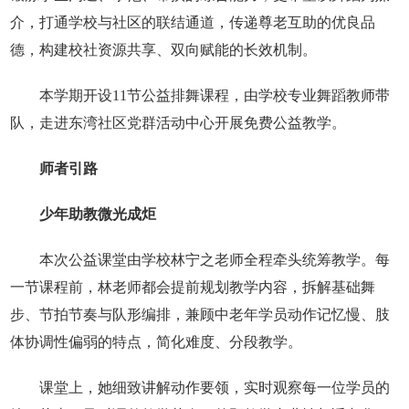
介，打通学校与社区的联结通道，传递尊老互助的优良品
德，构建校社资源共享、双向赋能的长效机制。
本学期开设11节公益排舞课程，由学校专业舞蹈教师带
队，走进东湾社区党群活动中心开展免费公益教学。
师者引路
少年助教微光成炬
本次公益课堂由学校林宁之老师全程牵头统筹教学。每
一节课程前，林老师都会提前规划教学内容，拆解基础舞
步、节拍节奏与队形编排，兼顾中老年学员动作记忆慢、肢
体协调性偏弱的特点，简化难度、分段教学。
课堂上，她细致讲解动作要领，实时观察每一位学员的