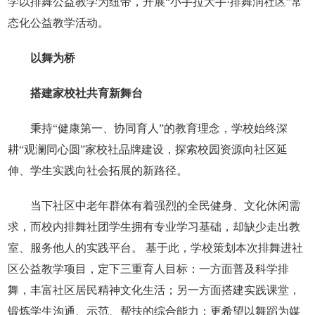
学以排舞公益教学为纽带，开展“小手拉大手·排舞润社区”常
态化公益教学活动。
以舞为桥
搭建家校社共育新舞台
秉持“健康第一、协同育人”的教育理念，学校始终深
耕“观澜同心圆”家校社品牌建设，探索校园资源向社区延
伸、学生实践向社会拓展的新路径。
当下社区中老年群体有着强烈的全民健身、文化休闲需
求，而校内排舞社团学生拥有专业学习基础，却缺少走出教
室、服务他人的实践平台。 基于此，学校策划本次排舞进社
区公益教学项目，定下三重育人目标：一方面普及科学排
舞，丰富社区居民精神文化生活；另一方面搭建实践课堂，
锻炼学生沟通、示范、帮扶的综合能力；更希望以舞蹈为媒