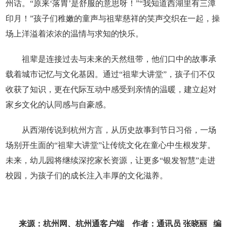
州话。“原来‘落胃’是舒服的意思呀！”“我知道西湖里有三潭
印月！”孩子们稚嫩的童声与祖辈慈祥的笑声交织在一起，操
场上洋溢着浓浓的温情与求知的快乐。
祖辈是连接过去与未来的天然纽带，他们口中的故事承
载着城市记忆与文化基因。通过“祖辈大讲堂”，孩子们不仅
收获了知识，更在代际互动中感受到亲情的温暖，建立起对
家乡文化的认同感与自豪感。
从西湖传说到杭州方言，从历史故事到节日习俗，一场
场别开生面的“祖辈大讲堂”让传统文化在童心中生根发芽。
未来，幼儿园将继续深挖家长资源，让更多“银发智慧”走进
校园，为孩子们的成长注入丰厚的文化滋养。
来源：杭州网、杭州通客户端 作者：通讯员 张晓丽 编