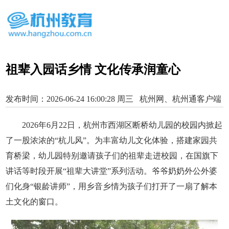
祖辈入园话乡情 文化传承润童心
发布时间：2026-06-24 16:00:28 周三 杭州网、杭州通客户端
2026年6月22日，杭州市西湖区断桥幼儿园的校园内掀起
了一股浓浓的“杭儿风”。为丰富幼儿文化体验，搭建家园共
育桥梁，幼儿园特别邀请孩子们的祖辈走进校园，在国旗下
讲话等时段开展“祖辈大讲堂”系列活动。爷爷奶奶外公外婆
们化身“银龄讲师”，用乡音乡情为孩子们打开了一扇了解本
土文化的窗口。