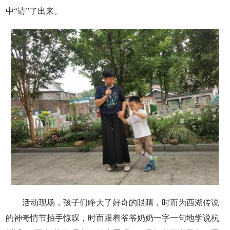
中“请”了出来。
活动现场，孩子们睁大了好奇的眼睛，时而为西湖传说
的神奇情节拍手惊叹，时而跟着爷爷奶奶一字一句地学说杭