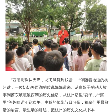
“西湖明珠从天降，龙飞凤舞到钱塘......”伴随着地道的杭
州话，一位奶奶将西湖的传说娓娓道来。从白娘子的动人故
事到苏东坡疏浚西湖的历史佳话，从杭州话里“耍子儿”“窝
里”等趣味词汇到端午、中秋的传统节日习俗，祖辈们用最鲜
活的语言、最生动的讲述，把杭州的历史文化从书本