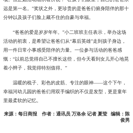
远是第一名。”奖状之外，更珍贵的是爸爸们俯身陪伴的那十
分钟以及孩子们脸上藏不住的自豪与幸福。
“爸爸的爱是岁岁年年。”小二班班主任表示，举办这场
活动的初衷，是希望让爸爸们从“幕后英雄”走到孩子身边，
用一件日常小事感受陪伴的力量。一位参与活动的爸爸感
慨：“以前总觉得自己不擅长这些，但今天看到女儿开心地晃
着小辫子，我觉得特别值得。”
温暖的梳子、彩色的皮筋、专注的眼神——这个下午，
幸福河幼儿园的爸爸们用双手编织的不仅是发型，更是童年
里最柔软的记忆。
来源：每日商报 作者：通讯员 万洛余 记者 夏莹 编辑：陈
俊男