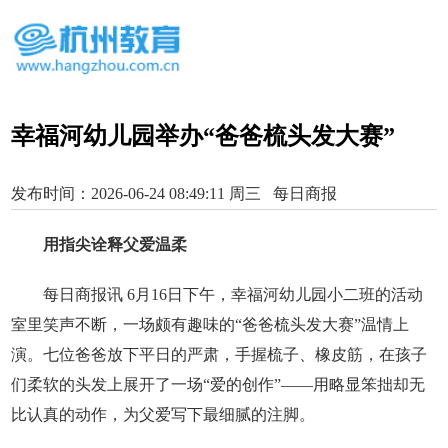
幸福河幼儿园举办“爸爸梳头发大赛”
发布时间：2026-06-24 08:49:11 周三 每日商报
用指尖诠释父爱温柔
每日商报讯 6月16日下午，幸福河幼儿园小二班的活动
室里笑声不断，一场颇有趣味的“爸爸梳头发大赛”温情上
演。七位爸爸放下平日的严肃，手握梳子、橡皮筋，在孩子
们柔软的头发上展开了一场“爱的创作”——用略显笨拙却无
比认真的动作，为父爱写下最细腻的注脚。