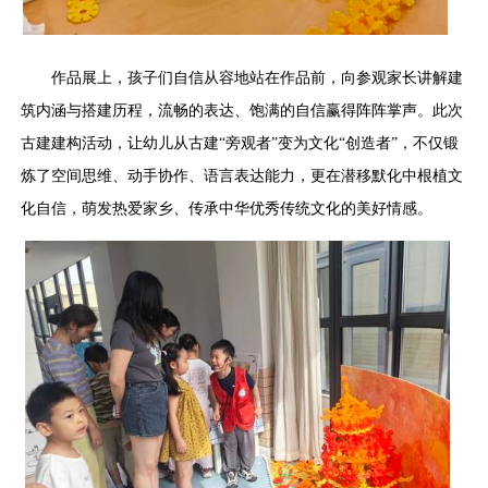
作品展上，孩子们自信从容地站在作品前，向参观家长讲解建
筑内涵与搭建历程，流畅的表达、饱满的自信赢得阵阵掌声。此次
古建建构活动，让幼儿从古建“旁观者”变为文化“创造者”，不仅锻
炼了空间思维、动手协作、语言表达能力，更在潜移默化中根植文
化自信，萌发热爱家乡、传承中华优秀传统文化的美好情感。