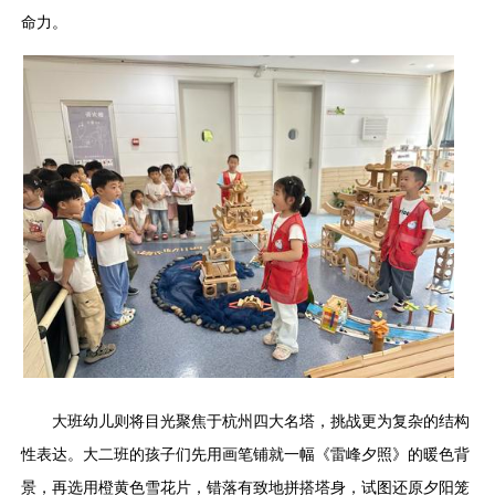
命力。
大班幼儿则将目光聚焦于杭州四大名塔，挑战更为复杂的结构
性表达。大二班的孩子们先用画笔铺就一幅《雷峰夕照》的暖色背
景，再选用橙黄色雪花片，错落有致地拼搭塔身，试图还原夕阳笼