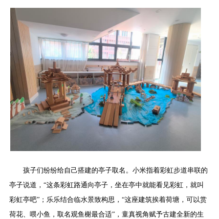
孩子们纷纷给自己搭建的亭子取名。小米指着彩虹步道串联的
亭子说道，“这条彩虹路通向亭子，坐在亭中就能看见彩虹，就叫
彩虹亭吧”；乐乐结合临水景致构思，“这座建筑挨着荷塘，可以赏
荷花、喂小鱼，取名观鱼榭最合适”，童真视角赋予古建全新的生