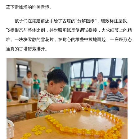
罩下雷峰塔的唯美意境。
孩子们在搭建前还手绘了古塔的“分解图纸”，细致标注层数、
飞檐形态与整体比例，并对照图纸反复调试拼接，力求细节上的精
准。一块块零散的雪花片，在耐心的堆叠中拔地而起，一座座形态
逼真的古塔错落排开。