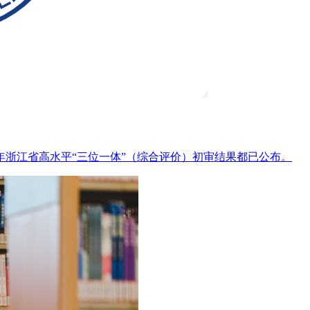
6年浙江省高水平“三位一体”（综合评价）初审结果都已公布。