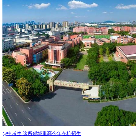
@中考生 这所邻城重高今年在杭招生