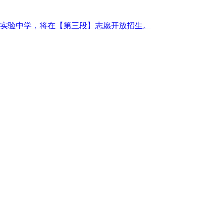
怀实验中学，将在【第三段】志愿开放招生。