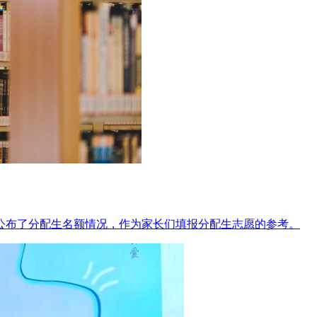
校公布了分配生名额情况，作为家长们填报分配生志愿的参考。