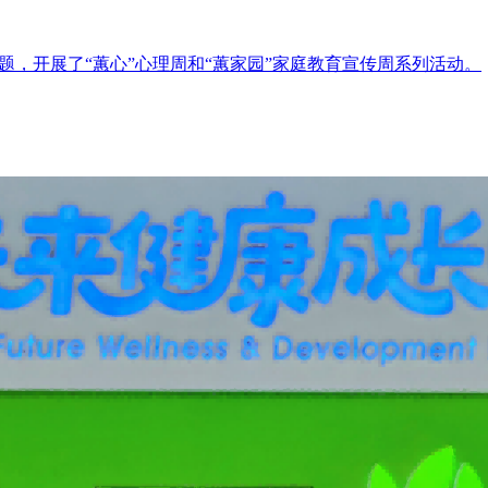
题，开展了“蕙心”心理周和“蕙家园”家庭教育宣传周系列活动。