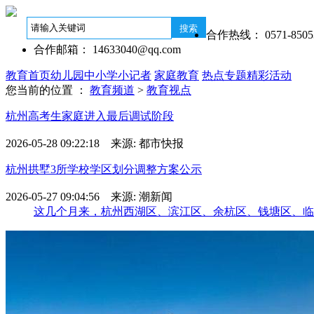
合作热线： 0571-8505
合作邮箱： 14633040@qq.com
教育首页
幼儿园
中小学
小记者
家庭教育
热点专题
精彩活动
您当前的位置 ：
教育频道
>
教育视点
杭州高考生家庭进入最后调试阶段
2026-05-28 09:22:18 来源: 都市快报
杭州拱墅3所学校学区划分调整方案公示
2026-05-27 09:04:56 来源: 潮新闻
这几个月来，杭州西湖区、滨江区、余杭区、钱塘区、临