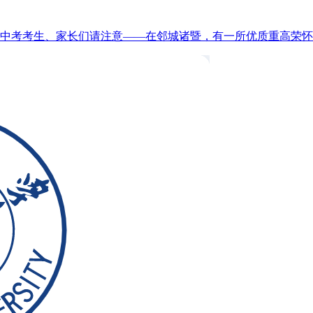
杭州中考考生、家长们请注意——在邻城诸暨，有一所优质重高荣