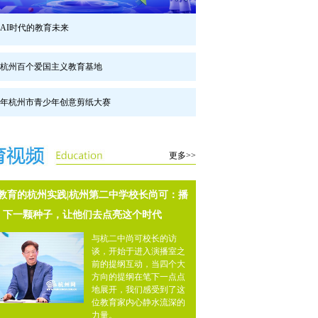
AI时代的教育未来
杭州百个爱国主义教育基地
23年杭州市青少年创意剪纸大赛
更多>>
教育的杭州实践|杭州第二中学校长尚可：播
下一颗种子，让他们去点亮这个时代
与杭二中尚可校长的访
谈，开始于进入演播室之
前的提纲互动，当四个大
方向的提纲在笔下一点点
地展开，我们感受到了这
位教育家内心静水流深的
力量。