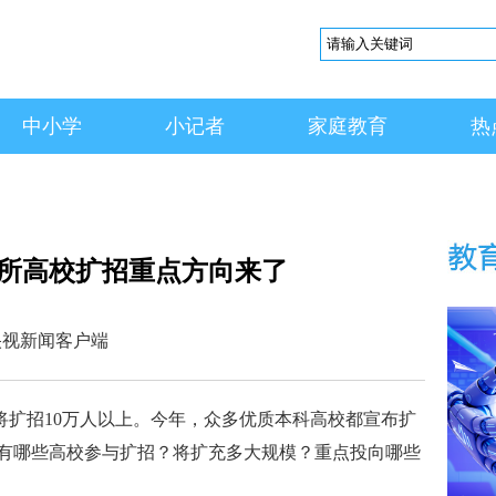
中小学
小记者
家庭教育
热
多所高校扩招重点方向来了
周三 央视新闻客户端
科将扩招10万人以上。今年，众多优质本科高校都宣布扩
有哪些高校参与扩招？将扩充多大规模？重点投向哪些