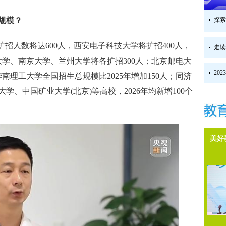
规模？
探索
扩招人数将达600人，西安电子科技大学将扩招400人，
走读
大学、南京大学、兰州大学将各扩招300人；北京邮电大
20
华南理工大学全国招生总规模比2025年增加150人；同济
、中国矿业大学(北京)等高校，2026年均新增100个
美好