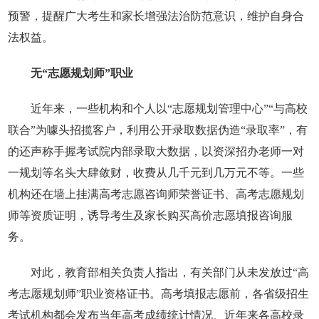
预警，提醒广大考生和家长增强法治防范意识，维护自身合
法权益。
无“志愿规划师”职业
近年来，一些机构和个人以“志愿规划管理中心”“与高校
联合”为噱头招揽客户，利用公开录取数据伪造“录取率”，有
的还声称手握考试院内部录取大数据，以资深招办老师一对
一规划等名头大肆敛财，收费从几千元到几万元不等。一些
机构还在墙上挂满高考志愿咨询师荣誉证书、高考志愿规划
师等资质证明，诱导考生及家长购买高价志愿填报咨询服
务。
对此，教育部相关负责人指出，有关部门从未发放过“高
考志愿规划师”职业资格证书。高考填报志愿前，各省级招生
考试机构都会发布当年高考成绩统计情况、近年来各高校录