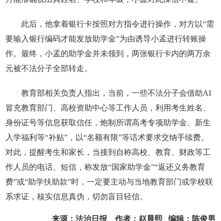
此后，他拿着银行卡按照对方指令进行操作，对方以“需
要输入银行编码才能发放助学金”为由诱导小孟进行转账操
作。最终，小孟的助学金并未领到，两张银行卡内的两万余
元被不法分子全部转走。
教育部相关负责人指出，当前，一些不法分子会借助AI
冒充教育部门、高校资助中心等工作人员，利用考生姓名、
身份证号等信息获取信任，炮制所谓高考专项助学金、新生
入学福利等“补贴”，以“名额有限”等话术要求交纳手续费。
对此，提醒考生和家长，当接到自称高校、教育、财政等工
作人员的电话、短信，称发放“国家助学金”“返还义务教育
费”或“助学扶助款”时，一定要主动与当地教育部门或学校联
系求证，核实信息真伪，切勿盲目轻信。
来源：法治日报 作者：赵晨熙 编辑：陈俊男