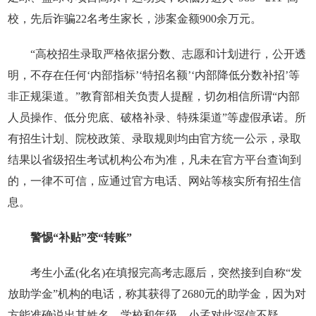
校，先后诈骗22名考生家长，涉案金额900余万元。
“高校招生录取严格依据分数、志愿和计划进行，公开透
明，不存在任何‘内部指标’‘特招名额’‘内部降低分数补招’等
非正规渠道。”教育部相关负责人提醒，切勿相信所谓“内部
人员操作、低分兜底、破格补录、特殊渠道”等虚假承诺。所
有招生计划、院校政策、录取规则均由官方统一公示，录取
结果以省级招生考试机构公布为准，凡未在官方平台查询到
的，一律不可信，应通过官方电话、网站等核实所有招生信
息。
警惕“补贴”变“转账”
考生小孟(化名)在填报完高考志愿后，突然接到自称“发
放助学金”机构的电话，称其获得了2680元的助学金，因为对
方能准确说出其姓名、学校和年级，小孟对此深信不疑。