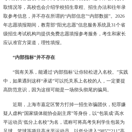
取情况等，高校也会介绍学校招生章程、招生办法和往年录
取参考信息，并不存在所谓的“内部信息”“内部数据”。2026
年志愿填报期间，教育部“阳光志愿”信息服务系统及31个省
级招生考试机构均提供免费志愿填报参考服务，考生和家长
应认准官方渠道，理性填报。
“内部指标”并不存在
“我有关系，能通过‘内部指标’让你轻松进入名校。”实践
中，如果遇到这样“承诺”可以托关系上名校的人，一定要提
高防范意识，因为这很可能是一场彻头彻尾的骗局。
近期，上海市嘉定区警方打掉一招生诈骗团伙，犯罪嫌
疑人虚构“国家级体能协会副主席”等身份，以“包装成‘高水
平运动员’低分上名校”为名，谎称可将高考失利学生包装为
足球、篮球等项目高水平运动员，以低分进入“985”“211”高