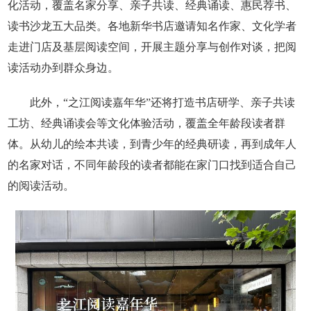
化活动，覆盖名家分享、亲子共读、经典诵读、惠民荐书、
读书沙龙五大品类。各地新华书店邀请知名作家、文化学者
走进门店及基层阅读空间，开展主题分享与创作对谈，把阅
读活动办到群众身边。
此外，“之江阅读嘉年华”还将打造书店研学、亲子共读
工坊、经典诵读会等文化体验活动，覆盖全年龄段读者群
体。从幼儿的绘本共读，到青少年的经典研读，再到成年人
的名家对话，不同年龄段的读者都能在家门口找到适合自己
的阅读活动。