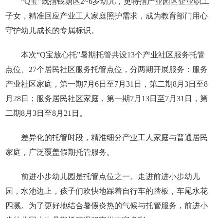
“Q宝”既指钱塘区2~6岁幼儿，更特指产业园区企业职工
子女，精准回应产业工人家庭照护需求，成为教育部门用心
守护幼儿成长的专属标识。
本次“Q宝放心托”暑期托管共设13个产业社区服务托管
点位、27个居民社区服务托管点位，分两期开展服务：服务
产业社区家庭，第一期7月6日至7月31日，第二期8月3日至8
月28日；服务居民社区家庭，第一期7月13日至7月31日，第
二期8月3日至8月21日。
差异化的托管时段，精准细分产业工人家庭与普通居民
家庭，广泛覆盖假期托管服务。
前进小步幼儿园是托管点位之一。走进前进小步幼儿
园，水池边上，孩子们欢快地踩着自行车的踏板，车尾水花
四溅。为了更好地结合暑假炎热的气候与托管服务，前进小