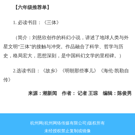
【六年级推荐单】
1. 必读书目：《三体》
（简介：刘慈欣创作的科幻小说，讲述了地球人类与外
星文明“三体”的接触与冲突。作品融合了科学、哲学与历
史，格局宏大，思想深刻，是中国科幻文学的里程碑。）
2.选读书目：《故乡》《明朝那些事儿》《海伦·凯勒自
传》
来源：潮新闻 作者： 记者 王琼 编辑：陈俊男
杭州网(杭州网络传媒有限公司)版权所有
未经授权禁止复制或镜像