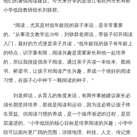
他们的暑假阅读建议。今天来分享的是浙江省杭州市长寿桥
小学低段教研组长刘轶群。
“阅读，尤其是对低年龄段的孩子来说，是非常重要
的。”从事语文教学近20年，刘轶群老师说，带孩子叩开阅读
入门，最好的方式便是亲子共读，“低年龄段的孩子有年龄上
的特点，识字量有限，阅读兴趣是需要家长和他一起培养
的，所以我很提倡亲子阅读。通过亲子共读一本绘本、图画
书、桥梁书，让孩子对阅读产生兴趣，养成一个很好的阅读
习惯，在孩子心中种下一颗阅读的种子。”
刘老师说，从育儿的角度来说，有两件事她建议家长必
须长期坚持培养，那就是阅读和运动，因为这必将让孩子终
生受益。但阅读习惯的养成，是一个循序渐进的过程，是层
层递进的。“小学低段的核心目标是培养阅读的兴趣；小学中
段可以面向更广阔的范围，涉猎地理、科技、人文、传记类