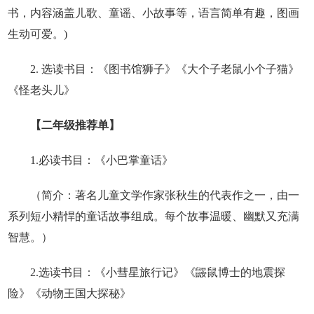
书，内容涵盖儿歌、童谣、小故事等，语言简单有趣，图画
生动可爱。)
2. 选读书目：《图书馆狮子》《大个子老鼠小个子猫》
《怪老头儿》
【二年级推荐单】
1.必读书目：《小巴掌童话》
（简介：著名儿童文学作家张秋生的代表作之一，由一
系列短小精悍的童话故事组成。每个故事温暖、幽默又充满
智慧。）
2.选读书目：《小彗星旅行记》《鼹鼠博士的地震探
险》《动物王国大探秘》