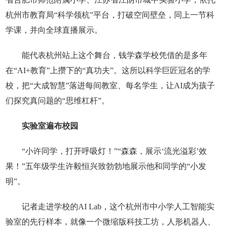
杭州市教育局“科学领杭”平台，打破空间壁垒，同上一节科
学课，并向全球直播展示。
能代表杭州站上这个舞台，钱学森学校凭借的是多年
在“AI+教育”上攒下的“真功夫”。这所以科学巨匠冠名的学
校，把“大成智慧”落进每间教室、每名学生，让AI成为孩子
们探究真问题的“思维杠杆”。
实验室遍布校园
“小许同学，打开呼吸灯！”“森森，展示‘流光溢彩’效
果！”五年级学生许毅恒兴致勃勃地展示他和同学的“小发
明”。
记者走进学校的AI Lab，这个杭州市中小学人工智能实
验室的先行样本，就像一个微缩版科技工坊，人形机器人、