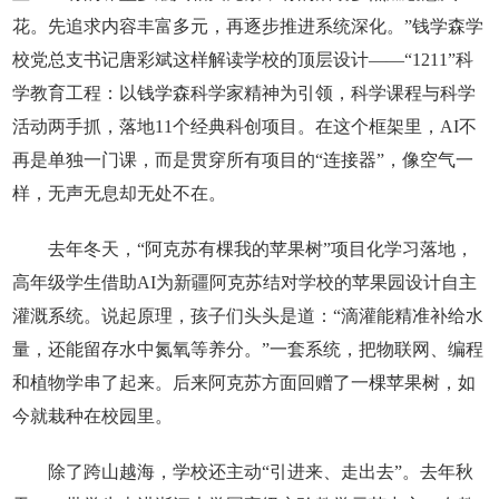
花。先追求内容丰富多元，再逐步推进系统深化。”钱学森学
校党总支书记唐彩斌这样解读学校的顶层设计——“1211”科
学教育工程：以钱学森科学家精神为引领，科学课程与科学
活动两手抓，落地11个经典科创项目。在这个框架里，AI不
再是单独一门课，而是贯穿所有项目的“连接器”，像空气一
样，无声无息却无处不在。
去年冬天，“阿克苏有棵我的苹果树”项目化学习落地，
高年级学生借助AI为新疆阿克苏结对学校的苹果园设计自主
灌溉系统。说起原理，孩子们头头是道：“滴灌能精准补给水
量，还能留存水中氮氧等养分。”一套系统，把物联网、编程
和植物学串了起来。后来阿克苏方面回赠了一棵苹果树，如
今就栽种在校园里。
除了跨山越海，学校还主动“引进来、走出去”。去年秋