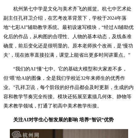
杭州第七中学是文化与美术齐飞的摇篮。杭七中艺术处
副主任孔祥卫介绍，在艺考改革背景下，学校于2024年落
地“七彩AI”辅助教学系统。最初设速写模块，“经过AI辅助优
化后的作品，从构图的合理性、人物的基本动态，及线条准
确度，前后变化还是很明显的。原本老师挨个改画，是‘慢功
夫’，现在效率直接拉满，课堂上能省出更多时间讲重点。”
“我们的AI‘懂’七中。它的基础大模型和大家差不多，
但‘喂’给AI的图像，全是我们学校近32年来师生的优秀作
业。”孔祥卫说，每个阶段的好作品都会及时更新，生成的内
容和教学节奏完全衔接。模块还拓展至素描几何体、静物等
美术教学领域，打通了初高中美术教学衔接。
关注AI对学生心智发展的影响 培养“智识”优势