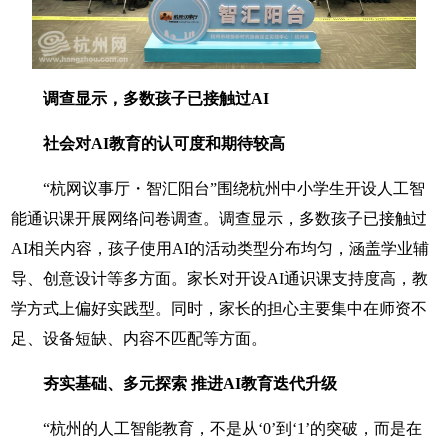
调查显示，多数孩子已接触过AI
社会对AI教育的认可度和期待较高
“杭网议事厅・智汇阳台”围绕杭州中小学生开设人工智
能通识课开展网络问卷调查。调查显示，多数孩子已接触过
AI相关内容，孩子使用AI的活动类型分布均匀，涵盖学业辅
导、创意设计等多方面。家长对开设AI通识课支持度高，教
学方式上偏好实践型。同时，家长的担心主要集中在师资不
足、设备短缺、内容不匹配等方面。
夯实基础、多元探索 推进AI教育迭代升级
“杭州的人工智能教育，不是从‘0’到‘1’的突破，而是在