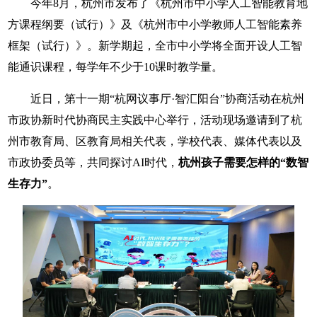
今年8月，杭州市发布了《杭州市中小学人工智能教育地
方课程纲要（试行）》及《杭州市中小学教师人工智能素养
框架（试行）》。新学期起，全市中小学将全面开设人工智
能通识课程，每学年不少于10课时教学量。
近日，第十一期“杭网议事厅·智汇阳台”协商活动在杭州
市政协新时代协商民主实践中心举行，活动现场邀请到了杭
州市教育局、区教育局相关代表，学校代表、媒体代表
以及
市政协委员
等，共同探讨AI时代，
杭州孩子需要怎样的“数智
生存力”
。