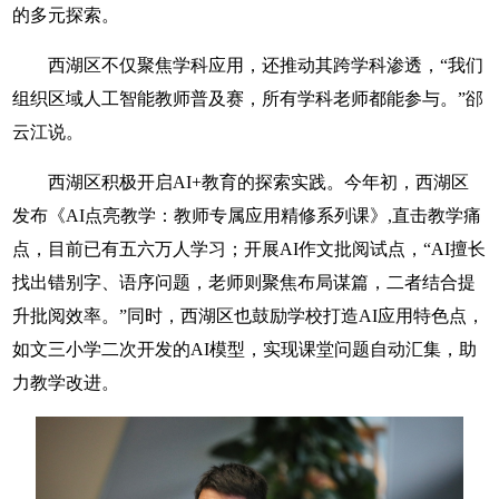
的多元探索。
西湖区不仅聚焦学科应用，还推动其跨学科渗透，“我们
组织区域人工智能教师普及赛，所有学科老师都能参与。”郤
云江说。
西湖区积极开启AI+教育的探索实践。今年初，西湖区
发布《AI点亮教学：教师专属应用精修系列课》,直击教学痛
点，目前已有五六万人学习；开展AI作文批阅试点，“AI擅长
找出错别字、语序问题，老师则聚焦布局谋篇，二者结合提
升批阅效率。”同时，西湖区也鼓励学校打造AI应用特色点，
如文三小学二次开发的AI模型，实现课堂问题自动汇集，助
力教学改进。