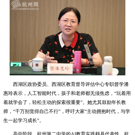
西湖区政协委员、西湖区教育督导评估中心专职督学潘
惠玲表示，人工智能时代，孩子和老师都无须焦虑，“玩着用
着就学会了，轻松主动的探索很重要”。她尤其鼓励年长教
师，“千万别觉得自己不行”，呼吁大家“主动拥抱时代，与学
生一起学习成长”。
高中阶段，杭州第二中学的AI教育实践颇具代表性。杭