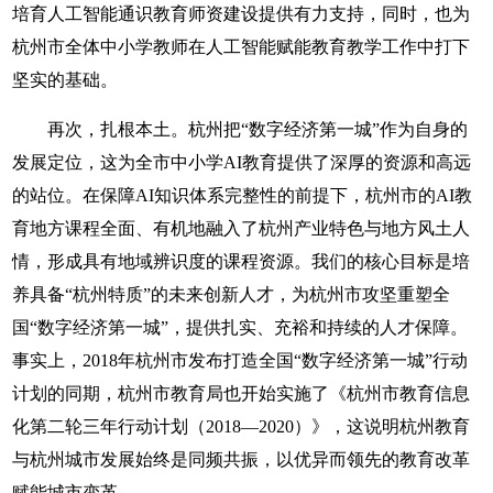
培育人工智能通识教育师资建设提供有力支持，同时，也为
杭州市全体中小学教师在人工智能赋能教育教学工作中打下
坚实的基础。
再次，扎根本土。杭州把“数字经济第一城”作为自身的
发展定位，这为全市中小学AI教育提供了深厚的资源和高远
的站位。在保障AI知识体系完整性的前提下，杭州市的AI教
育地方课程全面、有机地融入了杭州产业特色与地方风土人
情，形成具有地域辨识度的课程资源。我们的核心目标是培
养具备“杭州特质”的未来创新人才，为杭州市攻坚重塑全
国“数字经济第一城”，提供扎实、充裕和持续的人才保障。
事实上，2018年杭州市发布打造全国“数字经济第一城”行动
计划的同期，杭州市教育局也开始实施了《杭州市教育信息
化第二轮三年行动计划（2018—2020）》，这说明杭州教育
与杭州城市发展始终是同频共振，以优异而领先的教育改革
赋能城市变革。