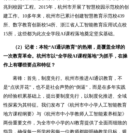
兆到校园”工程。2015年，杭州市开展了智慧校园示范校的创
建工作。10多年来，杭州市已累计创建智慧教育示范校439
所、数字教育创新校54所、浙江省人工智能教育应用试点校
15所，这些都为此次全学段AI课程落地奠定坚实基础。
（2）记者：本轮“AI通识教育”的热潮，是覆盖全球的
一次教育革命。杭州市以“全学段AI课程落地”为抓手，在操
作上有哪些要点和特征？
蒋锋：首先，制度先行。杭州市推进AI通识教育，不
是“点状开花”，也不是社会声势的“倒逼”，而是在多年实践
的经验积累基础上，提出要制度先行，以制度化推进、全域
性探索为其特征。我们发布了《杭州市中小学人工智能教育
地方课程纲要》与《杭州市中小学教师人工智能素养框架》
两份重要文件，为全市中小学的AI教育提供了全面而细致的
指导，确保每一所学校和每一位教师都能明确教学目标，规