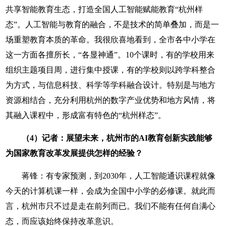
共享智能教育生态，打造全国人工智能赋能教育“杭州样
态”。人工智能与教育的融合，不是技术的简单叠加，而是一
场重塑教育本质的革命。我很欣喜地看到，全市各中小学在
这一方面各擅所长，“各显神通”。10个课时，有的学校用来
组织主题项目周，进行集中授课，有的学校则以跨学科整合
为方式，与信息科技、科学等学科融合设计。特别是与地方
资源相结合，充分利用杭州的数字产业优势和地方风情，将
其融入课程中，形成富有特色的“杭州样态”。
（4）记者：展望未来，杭州市的AI教育创新实践能够
为国家教育改革发展提供怎样的经验？
蒋锋：有专家预测，到2030年，人工智能通识课程就像
今天的计算机课一样，会成为全国中小学的必修课。就此而
言，杭州市只不过是走在前列而已。我们不能有任何自满心
态，而应该始终保持改革意识。