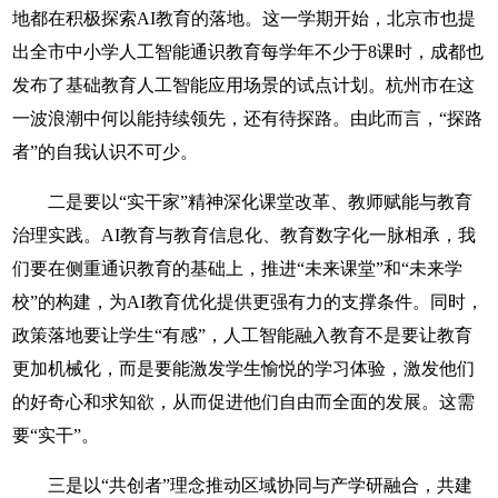
地都在积极探索AI教育的落地。这一学期开始，北京市也提
出全市中小学人工智能通识教育每学年不少于8课时，成都也
发布了基础教育人工智能应用场景的试点计划。杭州市在这
一波浪潮中何以能持续领先，还有待探路。由此而言，“探路
者”的自我认识不可少。
二是要以“实干家”精神深化课堂改革、教师赋能与教育
治理实践。AI教育与教育信息化、教育数字化一脉相承，我
们要在侧重通识教育的基础上，推进“未来课堂”和“未来学
校”的构建，为AI教育优化提供更强有力的支撑条件。同时，
政策落地要让学生“有感”，人工智能融入教育不是要让教育
更加机械化，而是要能激发学生愉悦的学习体验，激发他们
的好奇心和求知欲，从而促进他们自由而全面的发展。这需
要“实干”。
三是以“共创者”理念推动区域协同与产学研融合，共建