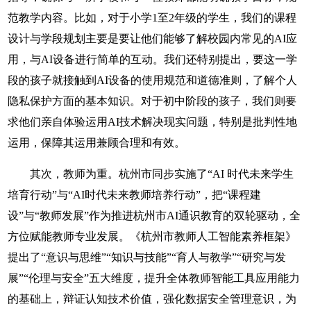
范教学内容。比如，对于小学1至2年级的学生，我们的课程
设计与学段规划主要是要让他们能够了解校园内常见的AI应
用，与AI设备进行简单的互动。我们还特别提出，要这一学
段的孩子就接触到AI设备的使用规范和道德准则，了解个人
隐私保护方面的基本知识。对于初中阶段的孩子，我们则要
求他们亲自体验运用AI技术解决现实问题，特别是批判性地
运用，保障其运用兼顾合理和有效。
其次，教师为重。杭州市同步实施了“AI 时代未来学生
培育行动”与“AI时代未来教师培养行动”，把“课程建
设”与“教师发展”作为推进杭州市AI通识教育的双轮驱动，全
方位赋能教师专业发展。《杭州市教师人工智能素养框架》
提出了“意识与思维”“知识与技能”“育人与教学”“研究与发
展”“伦理与安全”五大维度，提升全体教师智能工具应用能力
的基础上，辩证认知技术价值，强化数据安全管理意识，为