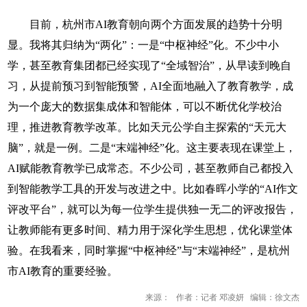
目前，杭州市AI教育朝向两个方面发展的趋势十分明
显。我将其归纳为“两化”：一是“中枢神经”化。不少中小
学，甚至教育集团都已经实现了“全域智治”，从早读到晚自
习，从提前预习到智能预警，AI全面地融入了教育教学，成
为一个庞大的数据集成体和智能体，可以不断优化学校治
理，推进教育教学改革。比如天元公学自主探索的“天元大
脑”，就是一例。二是“末端神经”化。这主要表现在课堂上，
AI赋能教育教学已成常态。不少公司，甚至教师自己都投入
到智能教学工具的开发与改进之中。比如春晖小学的“AI作文
评改平台”，就可以为每一位学生提供独一无二的评改报告，
让教师能有更多时间、精力用于深化学生思想，优化课堂体
验。在我看来，同时掌握“中枢神经”与“末端神经”，是杭州
市AI教育的重要经验。
来源： 作者：记者 邓凌妍 编辑：徐文杰