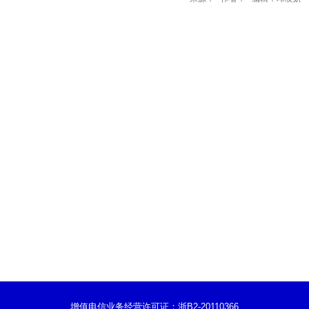
增值电信业务经营许可证：浙B2-20110366